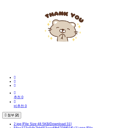
추천 0
비추천 0
첨부 [
2
]
2.jpg
[File Size:48.5KB/Download:31]